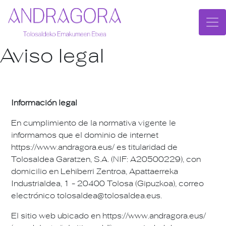
Aviso legal
Información legal
En cumplimiento de la normativa vigente le
informamos que el dominio de internet
https://www.andragora.eus/ es titularidad de
Tolosaldea Garatzen, S.A. (NIF: A20500229), con
domicilio en Lehiberri Zentroa, Apattaerreka
Industrialdea, 1 - 20400 Tolosa (Gipuzkoa), correo
electrónico tolosaldea@tolosaldea.eus.
El sitio web ubicado en https://www.andragora.eus/