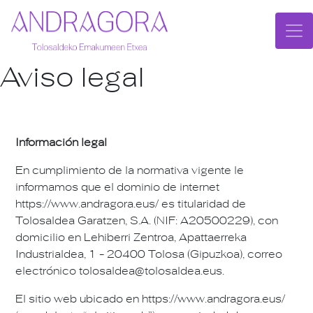
Aviso legal
Información legal
En cumplimiento de la normativa vigente le
informamos que el dominio de internet
https://www.andragora.eus/ es titularidad de
Tolosaldea Garatzen, S.A. (NIF: A20500229), con
domicilio en Lehiberri Zentroa, Apattaerreka
Industrialdea, 1 - 20400 Tolosa (Gipuzkoa), correo
electrónico tolosaldea@tolosaldea.eus.
El sitio web ubicado en https://www.andragora.eus/