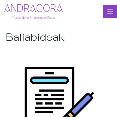
Baliabideak